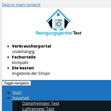
Skip to main content
Verbraucherportal
unabhängig
Fachurteile
kompakt
Die besten
Angebote der Shops
Toggle navigation
Start
Haushalt
Dampfreiniger Test
Luftreiniger Test