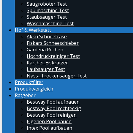
Saugroboter Test
Spülmaschine Test
Staubsauger Test
Waschmaschine Test
Hof & Werkstatt
Akku Schneefräse
Fiskars Schneeschieber
Gardena Rechen
Hochdruckreiniger Test
Kärcher Eiskratzer
Laubsauger Test
Nass- Trockensauger Test
Produktfilter
Produktvergleich
Ratgeber
Bestway Pool aufbauen
Bestway Pool rechteckig
Bestway Pool reinigen
Eigenen Pool bauen
Intex Pool aufbauen