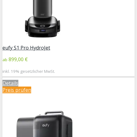
eufy S1 Pro HydroJet
899,00 €
ab
inkl. 19% gesetzlicher MwSt.
Details
Preis prüfen