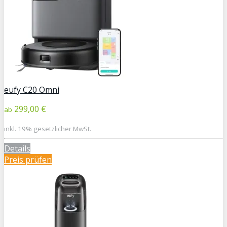
eufy C20 Omni
299,00 €
ab
inkl. 19% gesetzlicher MwSt.
Details
Preis prüfen