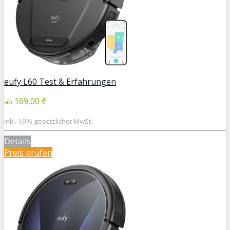
eufy L60 Test & Erfahrungen
169,00 €
ab
inkl. 19% gesetzlicher MwSt.
Details
Preis prüfen