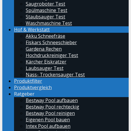
Saugroboter Test
Spülmaschine Test
Staubsauger Test
Waschmaschine Test
Hof & Werkstatt
Akku Schneefräse
Fiskars Schneeschieber
Gardena Rechen
Hochdruckreiniger Test
Kärcher Eiskratzer
Laubsauger Test
Nass- Trockensauger Test
Produktfilter
Produktvergleich
Ratgeber
Bestway Pool aufbauen
Bestway Pool rechteckig
Bestway Pool reinigen
Eigenen Pool bauen
Intex Pool aufbauen