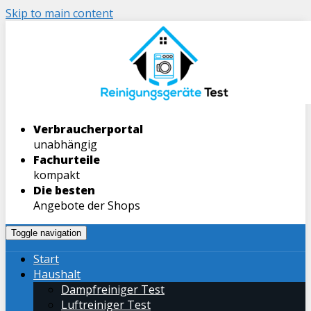
Skip to main content
Verbraucherportal
unabhängig
Fachurteile
kompakt
Die besten
Angebote der Shops
Toggle navigation
Start
Haushalt
Dampfreiniger Test
Luftreiniger Test