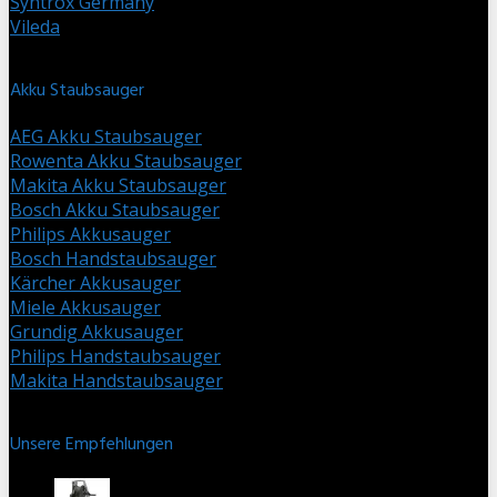
Syntrox Germany
Vileda
Akku Staubsauger
AEG Akku Staubsauger
Rowenta Akku Staubsauger
Makita Akku Staubsauger
Bosch Akku Staubsauger
Philips Akkusauger
Bosch Handstaubsauger
Kärcher Akkusauger
Miele Akkusauger
Grundig Akkusauger
Philips Handstaubsauger
Makita Handstaubsauger
Unsere Empfehlungen