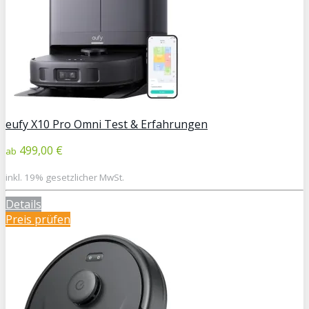
eufy X10 Pro Omni Test & Erfahrungen
499,00 €
ab
inkl. 19% gesetzlicher MwSt.
Details
Preis prüfen