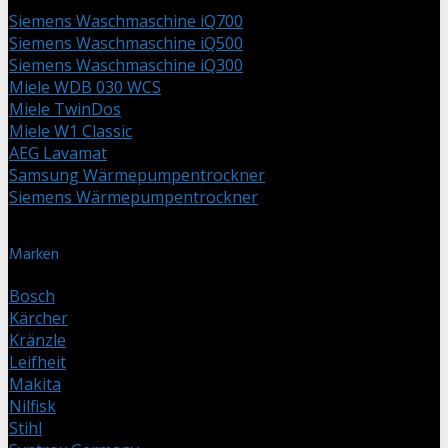
Siemens Waschmaschine iQ700
Siemens Waschmaschine iQ500
Siemens Waschmaschine iQ300
Miele WDB 030 WCS
Miele TwinDos
Miele W1 Classic
AEG Lavamat
Samsung Wärmepumpentrockner
Siemens Wärmepumpentrockner
Marken
Bosch
Kärcher
Kränzle
Leifheit
Makita
Nilfisk
Stihl