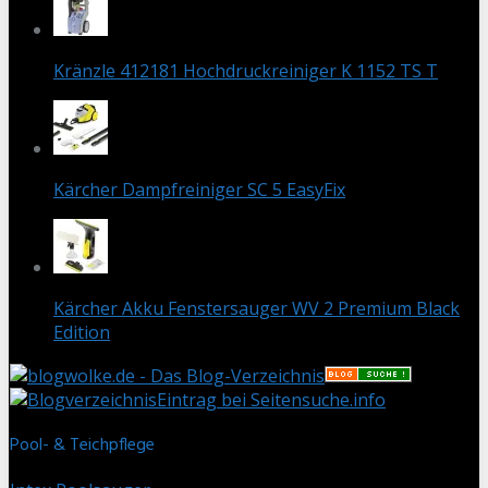
Kränzle 412181 Hochdruckreiniger K 1152 TS T
Kärcher Dampfreiniger SC 5 EasyFix
Kärcher Akku Fenstersauger WV 2 Premium Black
Edition
Eintrag bei Seitensuche.info
Pool- & Teichpflege