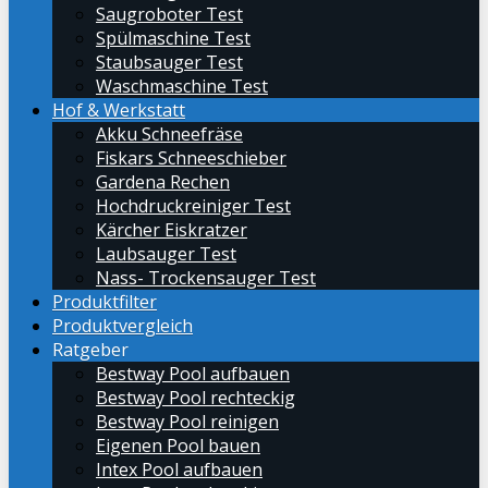
Saugroboter Test
Spülmaschine Test
Staubsauger Test
Waschmaschine Test
Hof & Werkstatt
Akku Schneefräse
Fiskars Schneeschieber
Gardena Rechen
Hochdruckreiniger Test
Kärcher Eiskratzer
Laubsauger Test
Nass- Trockensauger Test
Produktfilter
Produktvergleich
Ratgeber
Bestway Pool aufbauen
Bestway Pool rechteckig
Bestway Pool reinigen
Eigenen Pool bauen
Intex Pool aufbauen