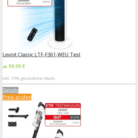
Levoit Classic LTF-F361-WEU Test
99,99 €
ab
inkl. 19% gesetzlicher MwSt.
Details
Preis prüfen