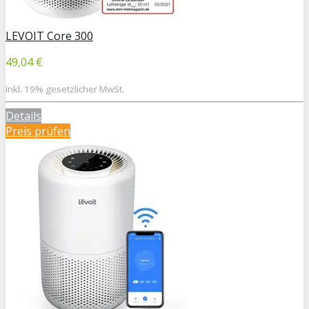
LEVOIT Core 300
49,04 €
inkl. 19% gesetzlicher MwSt.
Details
Preis prüfen