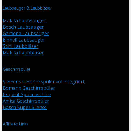
Laubsauger & Laubbläser
Makita Laubsauger
Bosch Laubsauger
Gardena Laubsauger
Einhell Laubsauger
Stihl Laubbläser
Makita Laubbläser
Geschirrspüler
Siemens Geschirrspüler vollintegriert
Bomann Geschirrspüler
Exquisit Spülmaschine
Amica Geschirrspüler
Bosch Super Silence
Affiliate Links