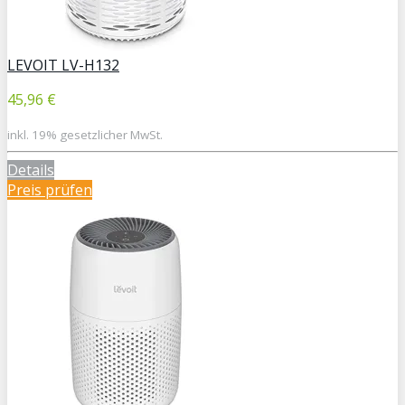
LEVOIT LV-H132
45,96 €
inkl. 19% gesetzlicher MwSt.
Details
Preis prüfen