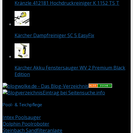
Kränzle 412181 Hochdruckreiniger K 1152 TS T
Kärcher Dampfreiniger SC 5 EasyFix
Kärcher Akku Fenstersauger WV 2 Premium Black
Edition
Eintrag bei Seitensuche.info
Pool- & Teichpflege
Intex Poolsauger
Dolphin Poolroboter
Steinbach Sandfilteranlage