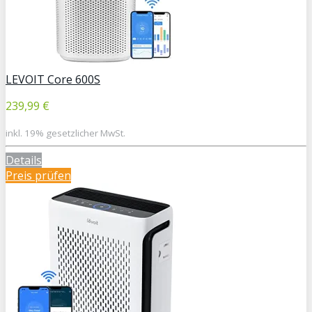
LEVOIT Core 600S
239,99 €
inkl. 19% gesetzlicher MwSt.
Details
Preis prüfen