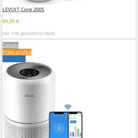
LEVOIT Core 200S
89,99 €
inkl. 19% gesetzlicher MwSt.
Details
Preis prüfen
Bestseller