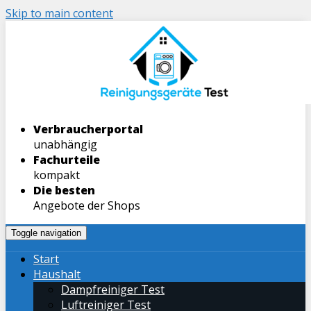
Skip to main content
Verbraucherportal
unabhängig
Fachurteile
kompakt
Die besten
Angebote der Shops
Toggle navigation
Start
Haushalt
Dampfreiniger Test
Luftreiniger Test