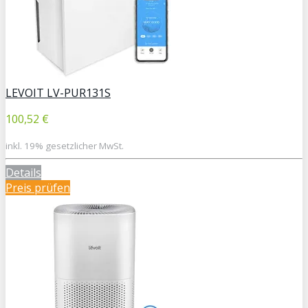
LEVOIT LV-PUR131S
100,52 €
inkl. 19% gesetzlicher MwSt.
Details
Preis prüfen