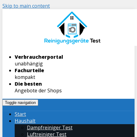
Skip to main content
Verbraucherportal
unabhängig
Fachurteile
kompakt
Die besten
Angebote der Shops
Toggle navigation
Start
Haushalt
Dampfreiniger Test
Luftreiniger Test