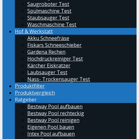
Saugroboter Test
Spülmaschine Test
Staubsauger Test
Waschmaschine Test
Hof & Werkstatt
Akku Schneefräse
Fiskars Schneeschieber
Gardena Rechen
Hochdruckreiniger Test
Kärcher Eiskratzer
Laubsauger Test
Nass- Trockensauger Test
Produktfilter
Produktvergleich
Ratgeber
Bestway Pool aufbauen
Bestway Pool rechteckig
Bestway Pool reinigen
Eigenen Pool bauen
Intex Pool aufbauen