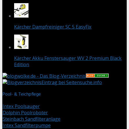
Kärcher Dampfreiniger SC 5 EasyFix
Kärcher Akku Fenstersauger WV 2 Premium Black
Edition
Eintrag bei Seitensuche.info
Pool- & Teichpflege
Intex Poolsauger
Dolphin Poolroboter
Steinbach Sandfilteranlage
Intex Sandfilterpumpe