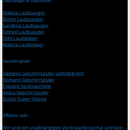
Laubsauger & Laubbläser
Makita Laubsauger
Bosch Laubsauger
Gardena Laubsauger
Einhell Laubsauger
Stihl Laubbläser
Makita Laubbläser
Geschirrspüler
Siemens Geschirrspüler vollintegriert
Bomann Geschirrspüler
Exquisit Spülmaschine
Amica Geschirrspüler
Bosch Super Silence
Affiliate Links
Wir sind ein unabhängiges Verbraucherportal und kein