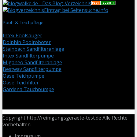
Eintrag bei Seitensuche.info
Pool- & Teichpflege
Intex Poolsauger
Dolphin Poolroboter
Steinbach Sandfilteranlage
Intex Sandfilterpumpe
Miganeo Sandfilteranlage
Bestway Sandfilterpumpe
Oase Teichpumpe
Oase Teichfilter
Gardena Tauchpumpe
Copyright http://reinigungsgeraete-test.de Alle Rechte
vorbehalten.
Impressum