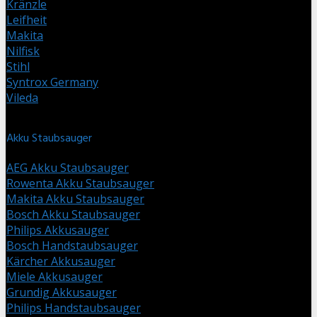
Kränzle
Leifheit
Makita
Nilfisk
Stihl
Syntrox Germany
Vileda
Akku Staubsauger
AEG Akku Staubsauger
Rowenta Akku Staubsauger
Makita Akku Staubsauger
Bosch Akku Staubsauger
Philips Akkusauger
Bosch Handstaubsauger
Kärcher Akkusauger
Miele Akkusauger
Grundig Akkusauger
Philips Handstaubsauger