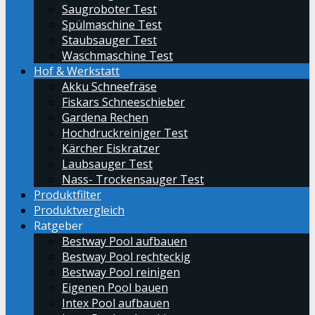
Saugroboter Test
Spülmaschine Test
Staubsauger Test
Waschmaschine Test
Hof & Werkstatt
Akku Schneefräse
Fiskars Schneeschieber
Gardena Rechen
Hochdruckreiniger Test
Kärcher Eiskratzer
Laubsauger Test
Nass- Trockensauger Test
Produktfilter
Produktvergleich
Ratgeber
Bestway Pool aufbauen
Bestway Pool rechteckig
Bestway Pool reinigen
Eigenen Pool bauen
Intex Pool aufbauen