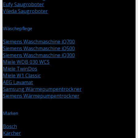
Eufy Saugroboter
Vileda Saugroboter
Wäschepflege
Siemens Waschmaschine iQ700
Siemens Waschmaschine iQ500
Siemens Waschmaschine iQ300
Miele WDB 030 WCS
Miele TwinDos
Miele W1 Classic
AEG Lavamat
Samsung Wärmepumpentrockner
Siemens Wärmepumpentrockner
Marken
Bosch
Kärcher