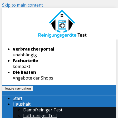
Skip to main content
Verbraucherportal
unabhängig
Fachurteile
kompakt
Die besten
Angebote der Shops
Toggle navigation
Start
Haushalt
Dampfreiniger Test
Luftreiniger Test