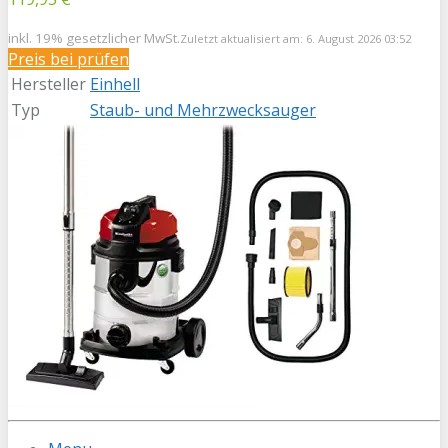
inkl. 19% gesetzlicher MwSt.
Zuletzt aktualisiert am: 6. August 2026 03:52
Preis bei
prüfen
Hersteller
Einhell
Typ
Staub- und Mehrzwecksauger