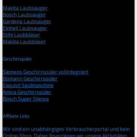
Makita Laubsauger
Bosch Laubsauger
Gardena Laubsauger
Einhell Laubsauger
Stihl Laubbläser
Makita Laubbläser
Geschirrspüler
Siemens Geschirrspüler vollintegriert
Bomann Geschirrspüler
Exquisit Spülmaschine
Amica Geschirrspüler
Bosch Super Silence
Affiliate Links
Wir sind ein unabhängiges Verbraucherportal und kein
Online-Shop. Daher finanzieren wir unsere Aktivitäten