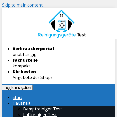
Skip to main content
Verbraucherportal
unabhängig
Fachurteile
kompakt
Die besten
Angebote der Shops
Toggle navigation
Start
Haushalt
Dampfreiniger Test
Luftreiniger Test