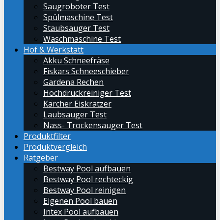
Saugroboter Test
Spülmaschine Test
Staubsauger Test
Waschmaschine Test
Hof & Werkstatt
Akku Schneefräse
Fiskars Schneeschieber
Gardena Rechen
Hochdruckreiniger Test
Kärcher Eiskratzer
Laubsauger Test
Nass- Trockensauger Test
Produktfilter
Produktvergleich
Ratgeber
Bestway Pool aufbauen
Bestway Pool rechteckig
Bestway Pool reinigen
Eigenen Pool bauen
Intex Pool aufbauen