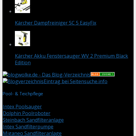
Kärcher Dampfreiniger SC 5 EasyFix
Kärcher Akku Fenstersauger WV 2 Premium Black
Edition
Eintrag bei Seitensuche.info
Pool- & Teichpflege
Intex Poolsauger
Dolphin Poolroboter
Steinbach Sandfilteranlage
Intex Sandfilterpumpe
Miganeo Sandfilteranlage