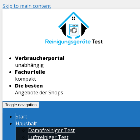
Skip to main content
Verbraucherportal
unabhängig
Fachurteile
kompakt
Die besten
Angebote der Shops
Toggle navigation
Start
Haushalt
Dampfreiniger Test
Luftreiniger Test