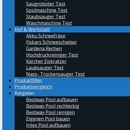
Saugroboter Test
Spülmaschine Test
Staubsauger Test
Waschmaschine Test
Hof & Werkstatt
Akku Schneefräse
Fiskars Schneeschieber
Gardena Rechen
Hochdruckreiniger Test
Kärcher Eiskratzer
Laubsauger Test
Nass- Trockensauger Test
Produktfilter
Produktvergleich
Ratgeber
Bestway Pool aufbauen
Bestway Pool rechteckig
Bestway Pool reinigen
Eigenen Pool bauen
Intex Pool aufbauen