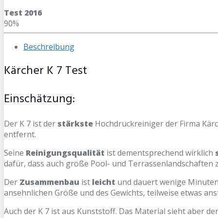
Test 2016
90%
Beschreibung
Kärcher K 7 Test
Einschätzung:
Der K 7 ist der
stärkste
Hochdruckreiniger der Firma Kärch
entfernt.
Seine
Reinigungsqualität
ist dementsprechend wirklich
dafür, dass auch große Pool- und Terrassenlandschaften z
Der
Zusammenbau
ist
leicht
und dauert wenige Minuten.
ansehnlichen Größe und des Gewichts, teilweise etwas anst
Auch der K 7 ist aus Kunststoff. Das Material sieht aber d