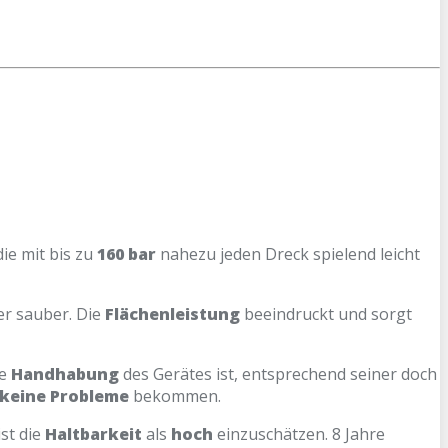
 die mit bis zu
160 bar
nahezu jeden Dreck spielend leicht
er sauber. Die
Flächenleistung
beeindruckt und sorgt
ie
Handhabung
des Gerätes ist, entsprechend seiner doch
keine Probleme
bekommen.
st die
Haltbarkeit
als
hoch
einzuschätzen. 8 Jahre