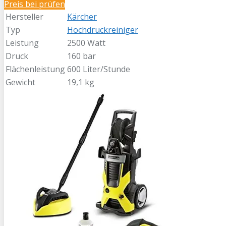
Preis bei
prüfen
Hersteller
Kärcher
Typ
Hochdruckreiniger
Leistung
2500 Watt
Druck
160 bar
Flächenleistung
600 Liter/Stunde
Gewicht
19,1 kg