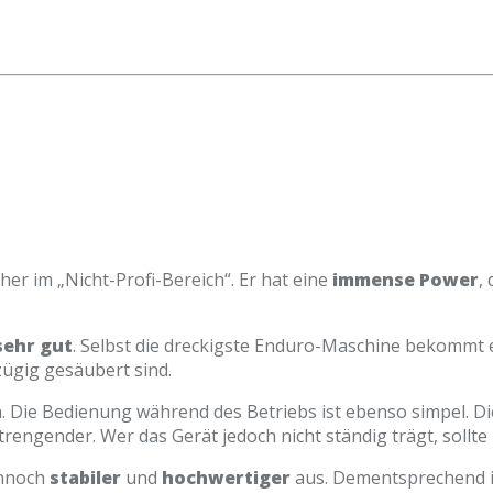
er im „Nicht-Profi-Bereich“. Er hat eine
immense Power
,
sehr gut
. Selbst die dreckigste Enduro-Maschine bekommt 
ügig gesäubert sind.
 Die Bedienung während des Betriebs ist ebenso simpel. D
rengender. Wer das Gerät jedoch nicht ständig trägt, sollte
ennoch
stabiler
und
hochwertiger
aus. Dementsprechend i