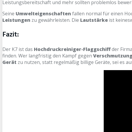
Leistungsbereitschaft und mehr sollten problemlos bewerk
Seine
Umwelteigenschaften
fallen normal für einen Ho
Leistungen
zu gewährleisten. Die
Lautstärke
ist keines
Fazit:
Der K7 ist das
Hochdruckreiniger-Flaggschiff
der Firm
finden. Wer langfristig den Kampf gegen
Verschmutzunge
Gerät
zu nutzen, statt regelmäßig billige Geräte, sei es a