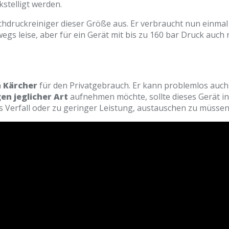
stelligt werden.
chdruckreiniger dieser Größe aus. Er verbraucht nun einm
wegs leise, aber für ein Gerät mit bis zu 160 bar Druck auch
a
Kärcher
für den Privatgebrauch. Er kann problemlos auch
n jeglicher Art
aufnehmen möchte, sollte dieses Gerät in B
us Verfall oder zu geringer Leistung, austauschen zu müssen