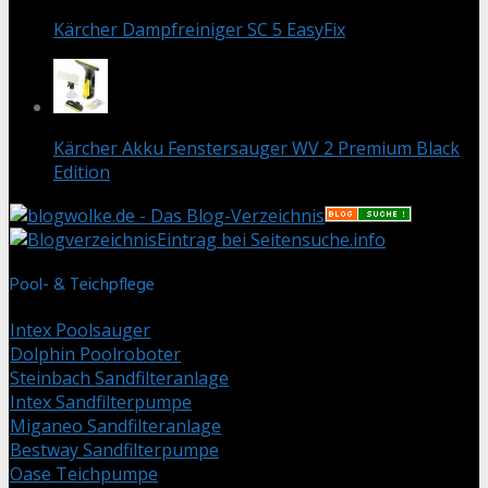
Kärcher Dampfreiniger SC 5 EasyFix
Kärcher Akku Fenstersauger WV 2 Premium Black
Edition
Eintrag bei Seitensuche.info
Pool- & Teichpflege
Intex Poolsauger
Dolphin Poolroboter
Steinbach Sandfilteranlage
Intex Sandfilterpumpe
Miganeo Sandfilteranlage
Bestway Sandfilterpumpe
Oase Teichpumpe