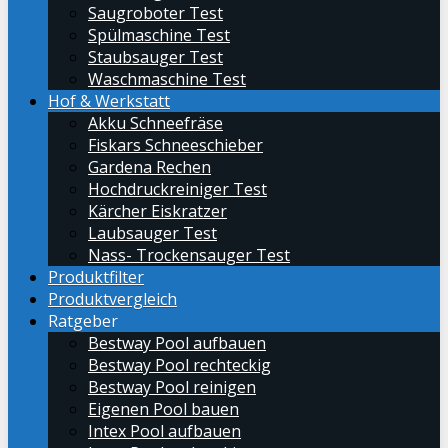
Saugroboter Test
Spülmaschine Test
Staubsauger Test
Waschmaschine Test
Hof & Werkstatt
Akku Schneefräse
Fiskars Schneeschieber
Gardena Rechen
Hochdruckreiniger Test
Kärcher Eiskratzer
Laubsauger Test
Nass- Trockensauger Test
Produktfilter
Produktvergleich
Ratgeber
Bestway Pool aufbauen
Bestway Pool rechteckig
Bestway Pool reinigen
Eigenen Pool bauen
Intex Pool aufbauen