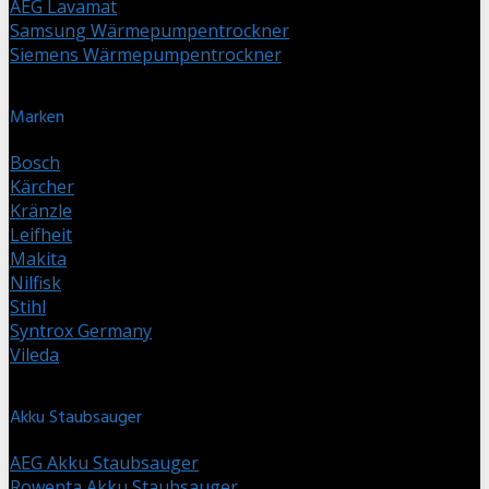
AEG Lavamat
Samsung Wärmepumpentrockner
Siemens Wärmepumpentrockner
Marken
Bosch
Kärcher
Kränzle
Leifheit
Makita
Nilfisk
Stihl
Syntrox Germany
Vileda
Akku Staubsauger
AEG Akku Staubsauger
Rowenta Akku Staubsauger