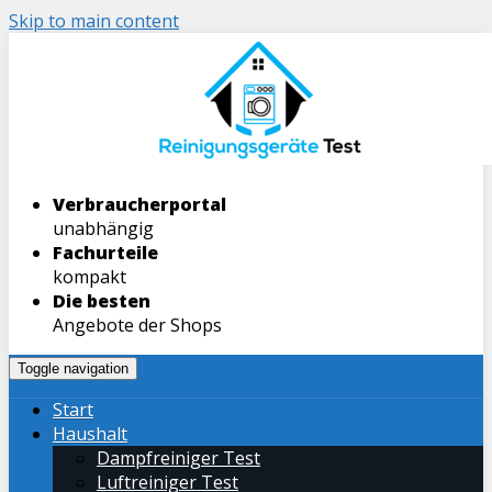
Skip to main content
Verbraucherportal
unabhängig
Fachurteile
kompakt
Die besten
Angebote der Shops
Toggle navigation
Start
Haushalt
Dampfreiniger Test
Luftreiniger Test