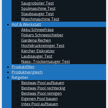
Saugroboter Test
Spülmaschine Test
Staubsauger Test
Waschmaschine Test
Hof & Werkstatt
Akku Schneefräse
Fiskars Schneeschieber
Gardena Rechen
Hochdruckreiniger Test
Kärcher Eiskratzer
Laubsauger Test
Nass- Trockensauger Test
Produktfilter
Produktvergleich
Ratgeber
Bestway Pool aufbauen
Bestway Pool rechteckig
Bestway Pool reinigen
Eigenen Pool bauen
Intex Pool aufbauen