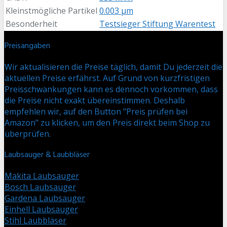
Kleinstmögliche Partikel
0.003 µm
Besonderheit
Testsieger Stiftung Warentest
Preisangaben
Wir aktualisieren die Preise täglich, damit Du jederzeit die
aktuellen Preise erfährst. Auf Grund von kurzfristigen
Preisschwankungen kann es dennoch vorkommen, dass
die Preise nicht exakt übereinstimmen. Deshalb
empfehlen wir, auf den Button "Preis prüfen bei
Amazon" zu klicken, um den Preis direkt beim Shop zu
überprüfen.
Laubsauger & Laubbläser
Makita Laubsauger
Bosch Laubsauger
Gardena Laubsauger
Einhell Laubsauger
Stihl Laubbläser