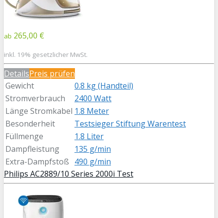
265,00 €
ab
inkl. 19% gesetzlicher MwSt.
Details
Preis prüfen
Gewicht
0.8 kg (Handteil)
Stromverbrauch
2400 Watt
Länge Stromkabel
1.8 Meter
Besonderheit
Testsieger Stiftung Warentest
Füllmenge
1.8 Liter
Dampfleistung
135 g/min
Extra-Dampfstoß
490 g/min
Philips AC2889/10 Series 2000i Test