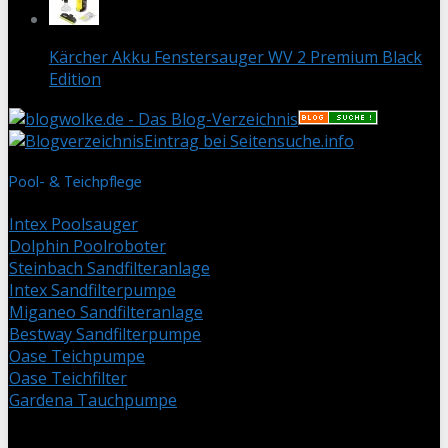
Kärcher Akku Fenstersauger WV 2 Premium Black
Edition
Eintrag bei Seitensuche.info
Pool- & Teichpflege
Intex Poolsauger
Dolphin Poolroboter
Steinbach Sandfilteranlage
Intex Sandfilterpumpe
Miganeo Sandfilteranlage
Bestway Sandfilterpumpe
Oase Teichpumpe
Oase Teichfilter
Gardena Tauchpumpe