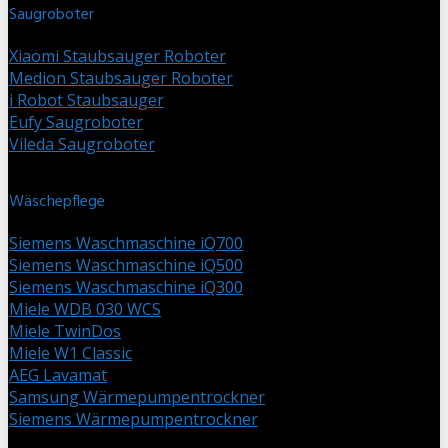
Saugroboter
Xiaomi Staubsauger Roboter
Medion Staubsauger Roboter
i Robot Staubsauger
Eufy Saugroboter
Vileda Saugroboter
Wäschepflege
Siemens Waschmaschine iQ700
Siemens Waschmaschine iQ500
Siemens Waschmaschine iQ300
Miele WDB 030 WCS
Miele TwinDos
Miele W1 Classic
AEG Lavamat
Samsung Wärmepumpentrockner
Siemens Wärmepumpentrockner