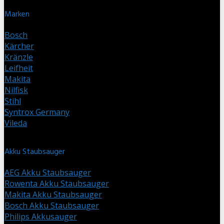
Marken
Bosch
Kärcher
Kränzle
Leifheit
Makita
Nilfisk
Stihl
Syntrox Germany
Vileda
Akku Staubsauger
AEG Akku Staubsauger
Rowenta Akku Staubsauger
Makita Akku Staubsauger
Bosch Akku Staubsauger
Philips Akkusauger