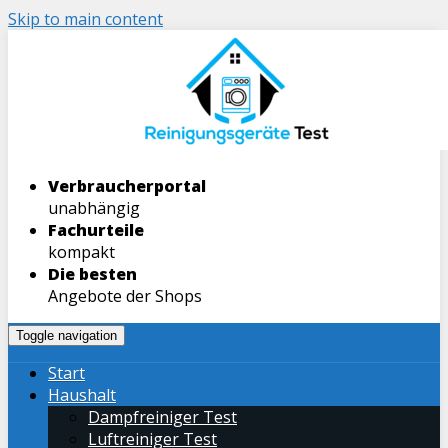
Skip to main content
Verbraucherportal
unabhängig
Fachurteile
kompakt
Die besten
Angebote der Shops
Toggle navigation
Start
Haushalt
Dampfreiniger Test
Luftreiniger Test