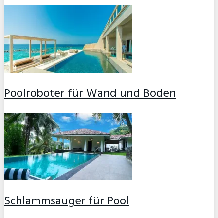
Poolroboter für Wand und Boden
Schlammsauger für Pool