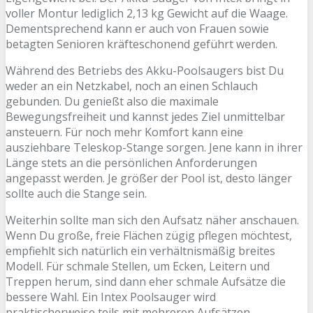
voller Montur lediglich 2,13 kg Gewicht auf die Waage.
Dementsprechend kann er auch von Frauen sowie
betagten Senioren kräfteschonend geführt werden.
Während des Betriebs des Akku-Poolsaugers bist Du
weder an ein Netzkabel, noch an einen Schlauch
gebunden. Du genießt also die maximale
Bewegungsfreiheit und kannst jedes Ziel unmittelbar
ansteuern. Für noch mehr Komfort kann eine
ausziehbare Teleskop-Stange sorgen. Jene kann in ihrer
Länge stets an die persönlichen Anforderungen
angepasst werden. Je größer der Pool ist, desto länger
sollte auch die Stange sein.
Weiterhin sollte man sich den Aufsatz näher anschauen.
Wenn Du große, freie Flächen zügig pflegen möchtest,
empfiehlt sich natürlich ein verhältnismäßig breites
Modell. Für schmale Stellen, um Ecken, Leitern und
Treppen herum, sind dann eher schmale Aufsätze die
bessere Wahl. Ein Intex Poolsauger wird
praktischerweise teils mit mehreren Aufsätzen