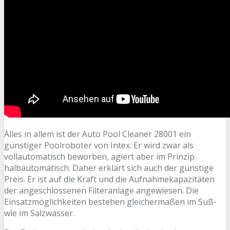
Alles in allem ist der Auto Pool Cleaner
28001
ein
günstiger Poolroboter von Intex. Er wird zwar als
vollautomatisch beworben, agiert aber im Prinzip
halbautomatisch. Daher erklärt sich auch der günstige
Preis. Er ist auf die Kraft und die Aufnahmekapazitäten
der angeschlossenen Filteranlage angewiesen. Die
Einsatzmöglichkeiten bestehen gleichermaßen im Süß-
wie im Salzwasser.