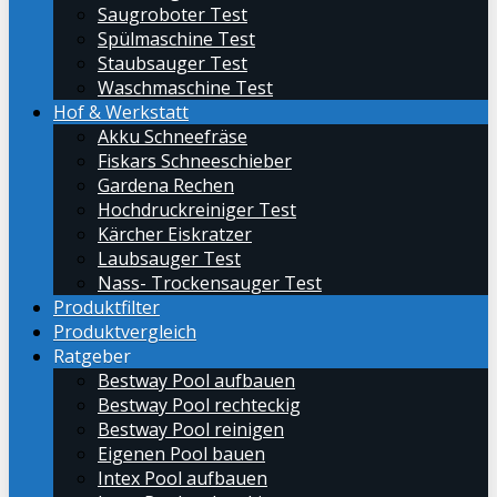
Saugroboter Test
Spülmaschine Test
Staubsauger Test
Waschmaschine Test
Hof & Werkstatt
Akku Schneefräse
Fiskars Schneeschieber
Gardena Rechen
Hochdruckreiniger Test
Kärcher Eiskratzer
Laubsauger Test
Nass- Trockensauger Test
Produktfilter
Produktvergleich
Ratgeber
Bestway Pool aufbauen
Bestway Pool rechteckig
Bestway Pool reinigen
Eigenen Pool bauen
Intex Pool aufbauen