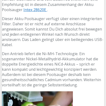
Empfehlung ist in diesem Zusammenhang der Akku
Poolsauger
Intex 28620E
.
Dieser Akku Poolsauger verfügt über einen integrierten
Filter. Daher ist er nicht auf externe Anschlüsse
angewiesen. Somit kannst Du Dich absolut frei bewegen
und jeden entlegenen Winkel nach Wunsch direkt
ansteuern. Das Laden gelingt über ein beiliegendes USB-
Kabel.
Den Antrieb liefert die Ni-MH-Technologie. Ein
sogenannter Nickel-Metallhydrid-Akkumulator hat die
doppelte Energiedichte eines NiCd-Akkus – sprich er
kann kompakt und leichtgewichtig konzipiert werden.
Außerdem ist bei diesem Poolsauger deshalb kein
gesundheitsschädliches Cadmium vorhanden. Weiterhin
vorteilhaft ist die geringe Selbstentladung.