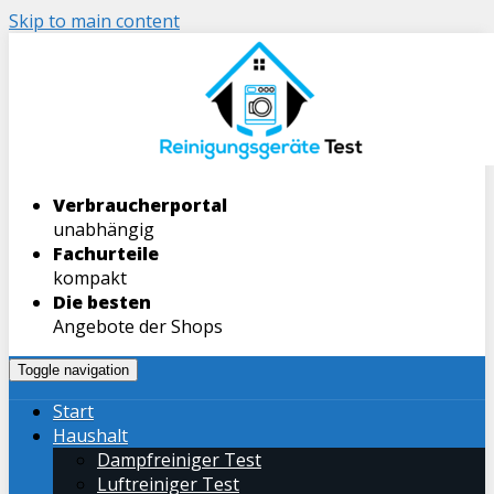
Skip to main content
Verbraucherportal
unabhängig
Fachurteile
kompakt
Die besten
Angebote der Shops
Toggle navigation
Start
Haushalt
Dampfreiniger Test
Luftreiniger Test