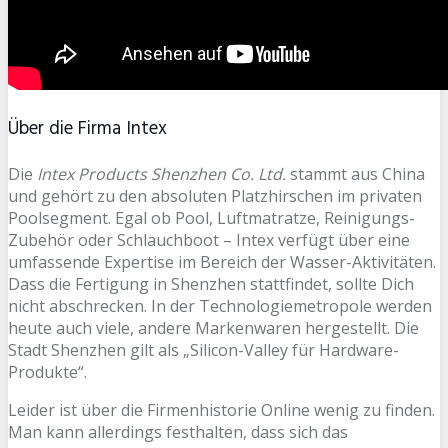
Über die Firma Intex
Die
Intex Products Shenzhen Co. Ltd.
stammt aus China
und gehört zu den absoluten Platzhirschen im privaten
Poolsegment. Egal ob Pool, Luftmatratze, Reinigungs-
Zubehör oder Schlauchboot – Intex verfügt über eine
umfassende Expertise im Bereich der Wasser-Aktivitäten.
Dass die Fertigung in Shenzhen stattfindet, sollte Dich
nicht abschrecken. In der Technologiemetropole werden
heute auch viele, andere Markenwaren hergestellt. Die
Stadt Shenzhen gilt als „Silicon-Valley für Hardware-
Produkte“.
Leider ist über die Firmenhistorie Online wenig zu finden.
Man kann allerdings festhalten, dass sich das