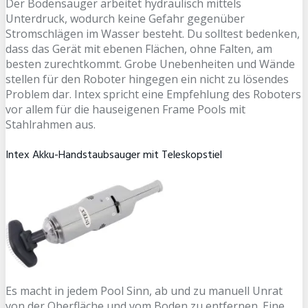
Der Bodensauger arbeitet hydraulisch mittels
Unterdruck, wodurch keine Gefahr gegenüber
Stromschlägen im Wasser besteht. Du solltest bedenken,
dass das Gerät mit ebenen Flächen, ohne Falten, am
besten zurechtkommt. Grobe Unebenheiten und Wände
stellen für den Roboter hingegen ein nicht zu lösendes
Problem dar. Intex spricht eine Empfehlung des Roboters
vor allem für die hauseigenen Frame Pools mit
Stahlrahmen aus.
Intex Akku-Handstaubsauger mit Teleskopstiel
Es macht in jedem Pool Sinn, ab und zu manuell Unrat
von der Oberfläche und vom Boden zu entfernen. Eine