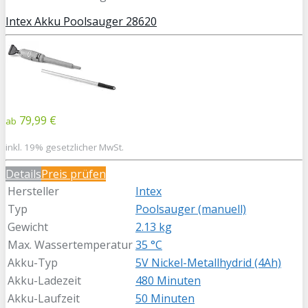
Intex Akku Poolsauger 28620
79,99 €
ab
inkl. 19% gesetzlicher MwSt.
Details
Preis prüfen
Hersteller
Intex
Typ
Poolsauger (manuell)
Gewicht
2.13 kg
Max. Wassertemperatur
35 °C
Akku-Typ
5V Nickel-Metallhydrid (4Ah)
Akku-Ladezeit
480 Minuten
Akku-Laufzeit
50 Minuten