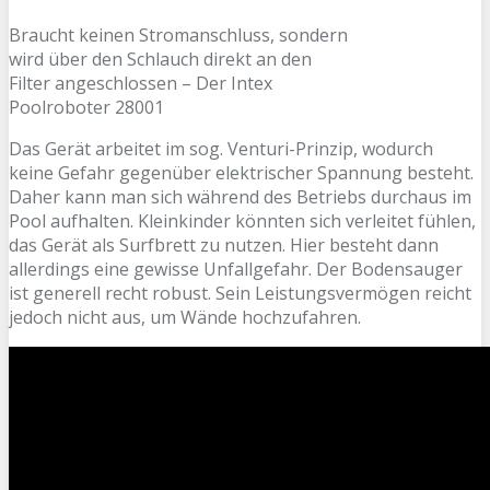
Braucht keinen Stromanschluss, sondern
wird über den Schlauch direkt an den
Filter angeschlossen – Der Intex
Poolroboter 28001
Das Gerät arbeitet im sog. Venturi-Prinzip, wodurch
keine Gefahr gegenüber elektrischer Spannung besteht.
Daher kann man sich während des Betriebs durchaus im
Pool aufhalten. Kleinkinder könnten sich verleitet fühlen,
das Gerät als Surfbrett zu nutzen. Hier besteht dann
allerdings eine gewisse Unfallgefahr. Der Bodensauger
ist generell recht robust. Sein Leistungsvermögen reicht
jedoch nicht aus, um Wände hochzufahren.