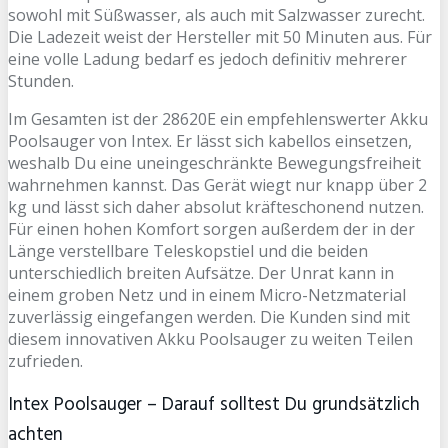
sowohl mit Süßwasser, als auch mit Salzwasser zurecht.
Die Ladezeit weist der Hersteller mit 50 Minuten aus. Für
eine volle Ladung bedarf es jedoch definitiv mehrerer
Stunden.
Im Gesamten ist der 28620E ein empfehlenswerter Akku
Poolsauger von Intex. Er lässt sich kabellos einsetzen,
weshalb Du eine uneingeschränkte Bewegungsfreiheit
wahrnehmen kannst. Das Gerät wiegt nur knapp über 2
kg und lässt sich daher absolut kräfteschonend nutzen.
Für einen hohen Komfort sorgen außerdem der in der
Länge verstellbare Teleskopstiel und die beiden
unterschiedlich breiten Aufsätze. Der Unrat kann in
einem groben Netz und in einem Micro-Netzmaterial
zuverlässig eingefangen werden. Die Kunden sind mit
diesem innovativen Akku Poolsauger zu weiten Teilen
zufrieden.
Intex Poolsauger – Darauf solltest Du grundsätzlich
achten