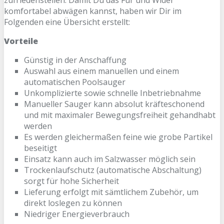
zufriedenstellen. Damit Du das Für und Wider
komfortabel abwägen kannst, haben wir Dir im
Folgenden eine Übersicht erstellt:
Vorteile
Günstig in der Anschaffung
Auswahl aus einem manuellen und einem
automatischen Poolsauger
Unkomplizierte sowie schnelle Inbetriebnahme
Manueller Sauger kann absolut kräfteschonend
und mit maximaler Bewegungsfreiheit gehandhabt
werden
Es werden gleichermaßen feine wie grobe Partikel
beseitigt
Einsatz kann auch im Salzwasser möglich sein
Trockenlaufschutz (automatische Abschaltung)
sorgt für hohe Sicherheit
Lieferung erfolgt mit sämtlichem Zubehör, um
direkt loslegen zu können
Niedriger Energieverbrauch