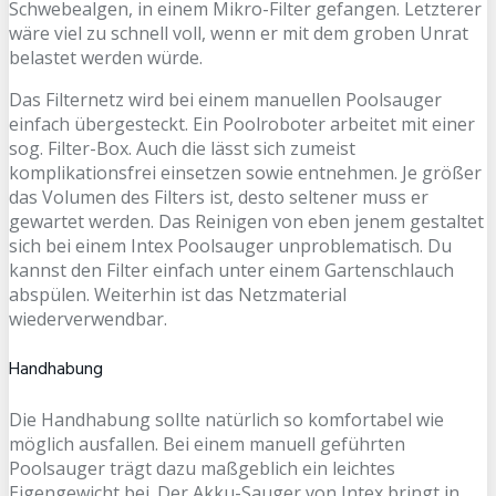
Schwebealgen, in einem Mikro-Filter gefangen. Letzterer
wäre viel zu schnell voll, wenn er mit dem groben Unrat
belastet werden würde.
Das Filternetz wird bei einem manuellen Poolsauger
einfach übergesteckt. Ein Poolroboter arbeitet mit einer
sog. Filter-Box. Auch die lässt sich zumeist
komplikationsfrei einsetzen sowie entnehmen. Je größer
das Volumen des Filters ist, desto seltener muss er
gewartet werden. Das Reinigen von eben jenem gestaltet
sich bei einem Intex Poolsauger unproblematisch. Du
kannst den Filter einfach unter einem Gartenschlauch
abspülen. Weiterhin ist das Netzmaterial
wiederverwendbar.
Handhabung
Die Handhabung sollte natürlich so komfortabel wie
möglich ausfallen. Bei einem manuell geführten
Poolsauger trägt dazu maßgeblich ein leichtes
Eigengewicht bei. Der Akku-Sauger von Intex bringt in