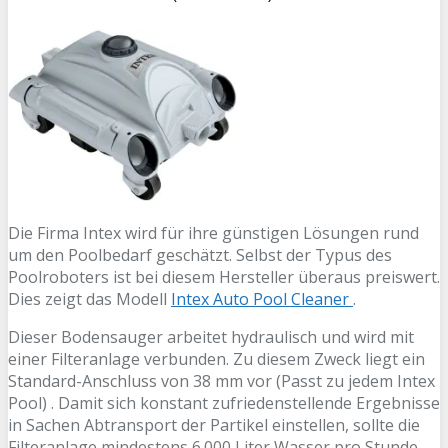
Die Firma Intex wird für ihre günstigen Lösungen rund
um den Poolbedarf geschätzt. Selbst der Typus des
Poolroboters ist bei diesem Hersteller überaus preiswert.
Dies zeigt das Modell
Intex Auto Pool Cleaner
.
Dieser Bodensauger arbeitet hydraulisch und wird mit
einer Filteranlage verbunden. Zu diesem Zweck liegt ein
Standard-Anschluss von 38 mm vor (Passt zu jedem Intex
Pool) . Damit sich konstant zufriedenstellende Ergebnisse
in Sachen Abtransport der Partikel einstellen, sollte die
Filteranlage mindestens 6.000 Liter Wasser pro Stunde