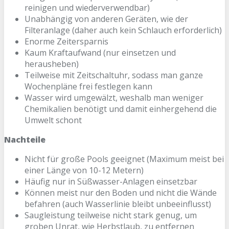
reinigen und wiederverwendbar)
Unabhängig von anderen Geräten, wie der
Filteranlage (daher auch kein Schlauch erforderlich)
Enorme Zeitersparnis
Kaum Kraftaufwand (nur einsetzen und
herausheben)
Teilweise mit Zeitschaltuhr, sodass man ganze
Wochenpläne frei festlegen kann
Wasser wird umgewälzt, weshalb man weniger
Chemikalien benötigt und damit einhergehend die
Umwelt schont
Nachteile
Nicht für große Pools geeignet (Maximum meist bei
einer Länge von 10-12 Metern)
Häufig nur in Süßwasser-Anlagen einsetzbar
Können meist nur den Boden und nicht die Wände
befahren (auch Wasserlinie bleibt unbeeinflusst)
Saugleistung teilweise nicht stark genug, um
groben Unrat, wie Herbstlaub, zu entfernen