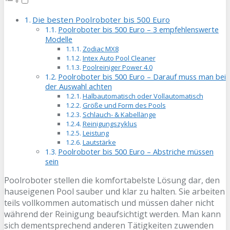
Die besten Poolroboter bis 500 Euro
Poolroboter bis 500 Euro – 3 empfehlenswerte
Modelle
Zodiac MX8
Intex Auto Pool Cleaner
Poolreiniger Power 4.0
Poolroboter bis 500 Euro – Darauf muss man bei
der Auswahl achten
Halbautomatisch oder Vollautomatisch
Größe und Form des Pools
Schlauch- & Kabellänge
Reinigungszyklus
Leistung
Lautstärke
Poolroboter bis 500 Euro – Abstriche müssen
sein
Poolroboter stellen die komfortabelste Lösung dar, den
hauseigenen Pool sauber und klar zu halten. Sie arbeiten
teils vollkommen automatisch und müssen daher nicht
während der Reinigung beaufsichtigt werden. Man kann
sich dementsprechend anderen Tätigkeiten zuwenden