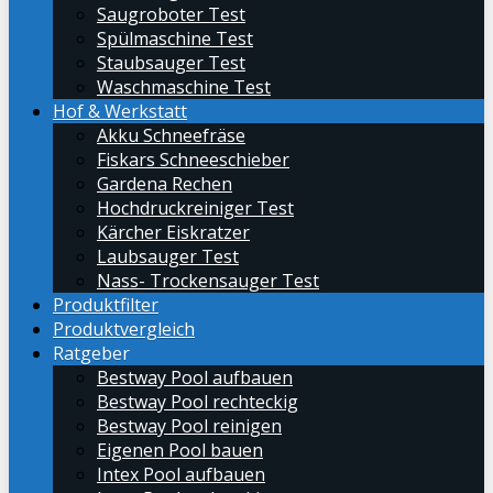
Saugroboter Test
Spülmaschine Test
Staubsauger Test
Waschmaschine Test
Hof & Werkstatt
Akku Schneefräse
Fiskars Schneeschieber
Gardena Rechen
Hochdruckreiniger Test
Kärcher Eiskratzer
Laubsauger Test
Nass- Trockensauger Test
Produktfilter
Produktvergleich
Ratgeber
Bestway Pool aufbauen
Bestway Pool rechteckig
Bestway Pool reinigen
Eigenen Pool bauen
Intex Pool aufbauen