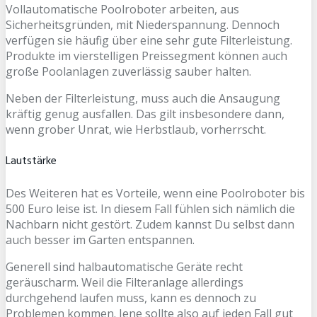
Vollautomatische Poolroboter arbeiten, aus
Sicherheitsgründen, mit Niederspannung. Dennoch
verfügen sie häufig über eine sehr gute Filterleistung.
Produkte im vierstelligen Preissegment können auch
große Poolanlagen zuverlässig sauber halten.
Neben der Filterleistung, muss auch die Ansaugung
kräftig genug ausfallen. Das gilt insbesondere dann,
wenn grober Unrat, wie Herbstlaub, vorherrscht.
Lautstärke
Des Weiteren hat es Vorteile, wenn eine Poolroboter bis
500 Euro leise ist. In diesem Fall fühlen sich nämlich die
Nachbarn nicht gestört. Zudem kannst Du selbst dann
auch besser im Garten entspannen.
Generell sind halbautomatische Geräte recht
geräuscharm. Weil die Filteranlage allerdings
durchgehend laufen muss, kann es dennoch zu
Problemen kommen. Jene sollte also auf jeden Fall gut