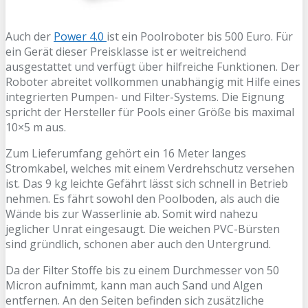
Auch der
Power 4.0
ist ein Poolroboter bis 500 Euro. Für
ein Gerät dieser Preisklasse ist er weitreichend
ausgestattet und verfügt über hilfreiche Funktionen. Der
Roboter abreitet vollkommen unabhängig mit Hilfe eines
integrierten Pumpen- und Filter-Systems. Die Eignung
spricht der Hersteller für Pools einer Größe bis maximal
10×5 m aus.
Zum Lieferumfang gehört ein 16 Meter langes
Stromkabel, welches mit einem Verdrehschutz versehen
ist. Das 9 kg leichte Gefährt lässt sich schnell in Betrieb
nehmen. Es fährt sowohl den Poolboden, als auch die
Wände bis zur Wasserlinie ab. Somit wird nahezu
jeglicher Unrat eingesaugt. Die weichen PVC-Bürsten
sind gründlich, schonen aber auch den Untergrund.
Da der Filter Stoffe bis zu einem Durchmesser von 50
Micron aufnimmt, kann man auch Sand und Algen
entfernen. An den Seiten befinden sich zusätzliche