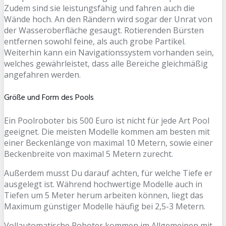
Zudem sind sie leistungsfähig und fahren auch die
Wände hoch. An den Rändern wird sogar der Unrat von
der Wasseroberfläche gesaugt. Rotierenden Bürsten
entfernen sowohl feine, als auch grobe Partikel.
Weiterhin kann ein Navigationssystem vorhanden sein,
welches gewährleistet, dass alle Bereiche gleichmäßig
angefahren werden.
Größe und Form des Pools
Ein Poolroboter bis 500 Euro ist nicht für jede Art Pool
geeignet. Die meisten Modelle kommen am besten mit
einer Beckenlänge von maximal 10 Metern, sowie einer
Beckenbreite von maximal 5 Metern zurecht.
Außerdem musst Du darauf achten, für welche Tiefe er
ausgelegt ist. Während hochwertige Modelle auch in
Tiefen um 5 Meter herum arbeiten können, liegt das
Maximum günstiger Modelle häufig bei 2,5-3 Metern.
Vollautomatische Roboter kommen im Allgemeinen mit