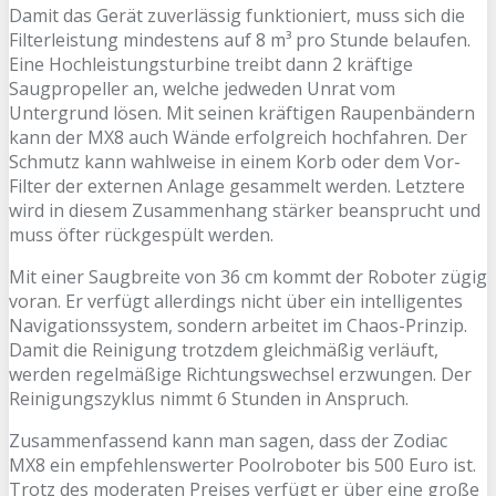
Damit das Gerät zuverlässig funktioniert, muss sich die
Filterleistung mindestens auf 8 m³ pro Stunde belaufen.
Eine Hochleistungsturbine treibt dann 2 kräftige
Saugpropeller an, welche jedweden Unrat vom
Untergrund lösen. Mit seinen kräftigen Raupenbändern
kann der MX8 auch Wände erfolgreich hochfahren. Der
Schmutz kann wahlweise in einem Korb oder dem Vor-
Filter der externen Anlage gesammelt werden. Letztere
wird in diesem Zusammenhang stärker beansprucht und
muss öfter rückgespült werden.
Mit einer Saugbreite von 36 cm kommt der Roboter zügig
voran. Er verfügt allerdings nicht über ein intelligentes
Navigationssystem, sondern arbeitet im Chaos-Prinzip.
Damit die Reinigung trotzdem gleichmäßig verläuft,
werden regelmäßige Richtungswechsel erzwungen. Der
Reinigungszyklus nimmt 6 Stunden in Anspruch.
Zusammenfassend kann man sagen, dass der Zodiac
MX8 ein empfehlenswerter Poolroboter bis 500 Euro ist.
Trotz des moderaten Preises verfügt er über eine große