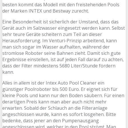
besten kommt das Modell mit den freistehenden Pools
der Marken INTEX und Bestway zurecht.
Eine Besonderheit ist sicherlich der Umstand, dass das
Gerät auch im Salzwasser eingesetzt werden kann. Selbst
sehr teure Geräte scheitern zum Teil an dieser
Herausforderung. Im Venturi-Prinzip arbeitend, kann
man sich sogar im Wasser aufhalten, während der
stromlose Roboter seine Bahnen zieht. Damit sich gute
Ergebnisse einstellen, ist auf jeden Fall darauf zu achten,
dass der Filter mindestens 5680 Liter/Stunde fördern
kann.
Alles in allem ist der Intex Auto Pool Cleaner ein
günstiger Poolroboter bis 500 Euro. Er eignet sich für
kleine Pools und kann nur den Boden säubern. Für einen
derartigen Preis kann man aber auch nicht mehr
erwarten. Sobald der Schlauch an die Filteranlage
angeschlossen wurde, kann es sofort losgehen. Bitte
bedenke, dass jener an den Pumpenausgang
angeschlossen wird, welcher in den Pool strömt. Man