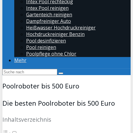
Intex Pool rechteckig
Intex Pool reinigen
Gartenteich reinigen
Dampfreiniger Auto
Heißwasser Hochdruckreiniger
Hochdruckreiniger Benzin
Pool desinfizieren
Pool reinigen
Poolpflege ohne Chlor
Mehr
Poolroboter bis 500 Euro
Die besten Poolroboter bis 500 Euro
Inhaltsverzeichnis