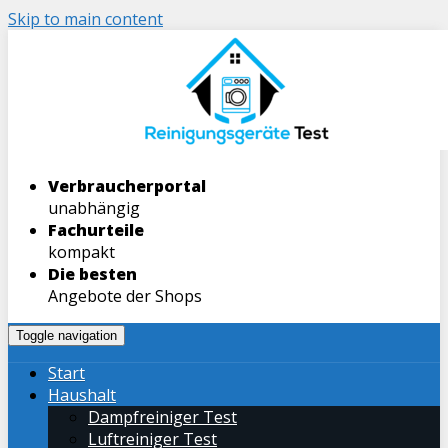
Skip to main content
Verbraucherportal
unabhängig
Fachurteile
kompakt
Die besten
Angebote der Shops
Toggle navigation
Start
Haushalt
Dampfreiniger Test
Luftreiniger Test