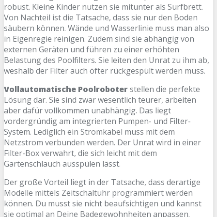
robust. Kleine Kinder nutzen sie mitunter als Surfbrett.
Von Nachteil ist die Tatsache, dass sie nur den Boden
säubern können. Wände und Wasserlinie muss man also
in Eigenregie reinigen. Zudem sind sie abhängig von
externen Geräten und führen zu einer erhöhten
Belastung des Poolfilters. Sie leiten den Unrat zu ihm ab,
weshalb der Filter auch öfter rückgespült werden muss.
Vollautomatische Poolroboter
stellen die perfekte
Lösung dar. Sie sind zwar wesentlich teurer, arbeiten
aber dafür vollkommen unabhängig. Das liegt
vordergründig am integrierten Pumpen- und Filter-
System. Lediglich ein Stromkabel muss mit dem
Netzstrom verbunden werden. Der Unrat wird in einer
Filter-Box verwahrt, die sich leicht mit dem
Gartenschlauch ausspülen lässt.
Der große Vorteil liegt in der Tatsache, dass derartige
Modelle mittels Zeitschaltuhr programmiert werden
können. Du musst sie nicht beaufsichtigen und kannst
sie optimal an Deine Badegewohnheiten anpassen.