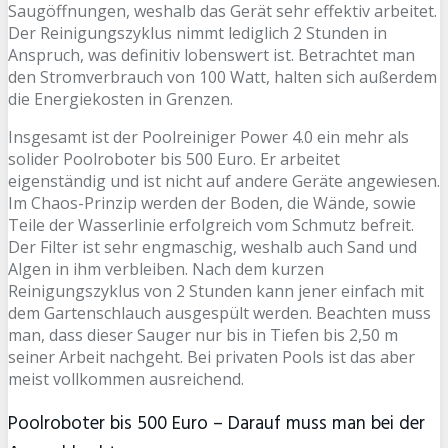
Saugöffnungen, weshalb das Gerät sehr effektiv arbeitet.
Der Reinigungszyklus nimmt lediglich 2 Stunden in
Anspruch, was definitiv lobenswert ist. Betrachtet man
den Stromverbrauch von 100 Watt, halten sich außerdem
die Energiekosten in Grenzen.
Insgesamt ist der Poolreiniger Power 4.0 ein mehr als
solider Poolroboter bis 500 Euro. Er arbeitet
eigenständig und ist nicht auf andere Geräte angewiesen.
Im Chaos-Prinzip werden der Boden, die Wände, sowie
Teile der Wasserlinie erfolgreich vom Schmutz befreit.
Der Filter ist sehr engmaschig, weshalb auch Sand und
Algen in ihm verbleiben. Nach dem kurzen
Reinigungszyklus von 2 Stunden kann jener einfach mit
dem Gartenschlauch ausgespült werden. Beachten muss
man, dass dieser Sauger nur bis in Tiefen bis 2,50 m
seiner Arbeit nachgeht. Bei privaten Pools ist das aber
meist vollkommen ausreichend.
Poolroboter bis 500 Euro – Darauf muss man bei der