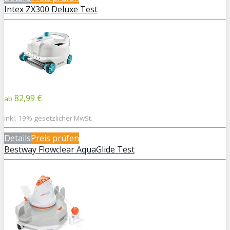
Intex ZX300 Deluxe Test
82,99 €
ab
inkl. 19% gesetzlicher MwSt.
Details
Preis prüfen
Bestway Flowclear AquaGlide Test