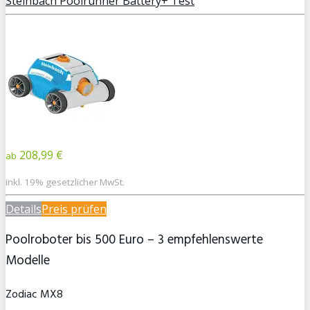
Steinbach Poolrunner Battery+ Test
208,99 €
ab
inkl. 19% gesetzlicher MwSt.
Details
Preis prüfen
Poolroboter bis 500 Euro – 3 empfehlenswerte
Modelle
Zodiac MX8