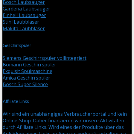
Bosch Laubsauger
Gardena Laubsauger
Einhell Laubsauger
Stihl Laubbläser
Makita Laubbläser
Geschirrspüler
Siemens Geschirrspüler vollintegriert
Bomann Geschirrspüler
Exquisit Spülmaschine
Amica Geschirrspüler
Bosch Super Silence
Affiliate Links
Wir sind ein unabhängiges Verbraucherportal und kein
Online-Shop. Daher finanzieren wir unsere Aktivitäten
durch Afilliate Links. Wird eines der Produkte über das
Anklicken eines Links zu Amazon verkauft, erhalten wir