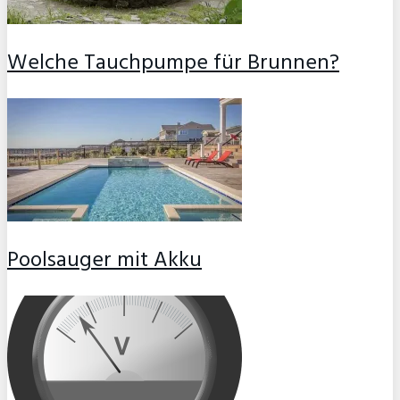
Welche Tauchpumpe für Brunnen?
Poolsauger mit Akku